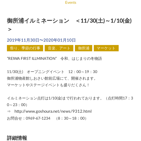
Events
御所浦イルミネーション ＜11/30(土)～1/10(金)
＞
2019年11月30日〜2020年01月10日
祭り、季節の行事
音楽、アート
御所浦
マーケット
”REIWA FIRST ILLMINATION” 令和、はじまりの冬物語
11/30(土) オープニングイベント 12：00～19：30
御所浦物産館しおさい館前広場にて、開催されます。
マーケットやステージイベントも盛りだくさん！
イルミネーション点灯は1/10(金)まで行われております。（点灯時間17：3
0～23：00）
⇒
http://www.goshoura.net/news/9312.html
お問合せ：0969-67-1234 （8：30～18：00）
詳細情報