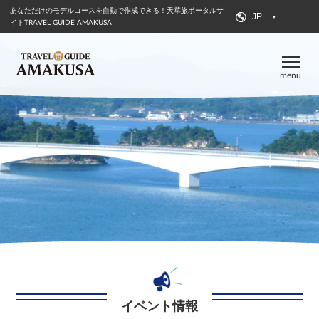
あなただけのモデルコースを自動で作成できる！
天草旅ポータルサ
JP
イトTRAVEL GUIDE AMAKUSA
menu
イベント情報