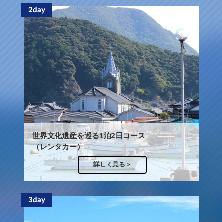
2day
世界文化遺産を巡る1泊2日コース
（レンタカー）
詳しく見る >
3day