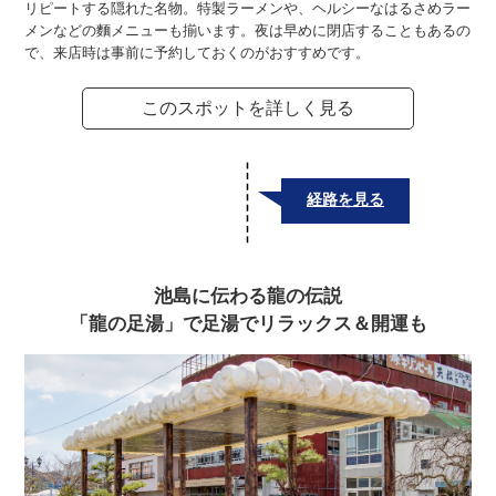
リピートする隠れた名物。特製ラーメンや、ヘルシーなはるさめラー
メンなどの麵メニューも揃います。夜は早めに閉店することもあるの
で、来店時は事前に予約しておくのがおすすめです。
このスポットを詳しく見る
経路を見る
池島に伝わる龍の伝説
「龍の足湯」で足湯でリラックス＆開運も