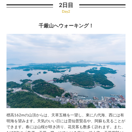
2日目
Day2
千厳山へウォーキング！
標高162mの山頂からは、天草五橋を一望し、東に八代海、西には有
明海を望みます。天気のいい日には雲仙普賢岳や、阿蘇も見ることが
できます。春には山桜が咲き誇り、花見客も数多く訪れます。また、