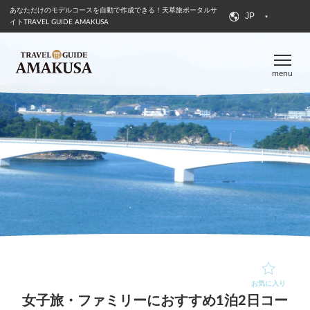
あなただけのモデルコースを自動で作成できる！
天草旅ポータルサ
JP
イトTRAVEL GUIDE AMAKUSA
menu
お気に入り
女子旅・ファミリーにおすすめ1泊2日コー