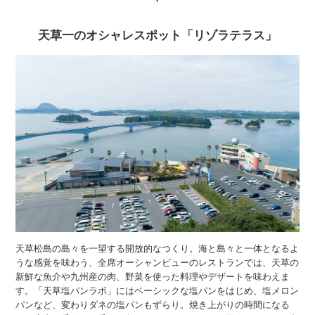
天草一のオシャレスポット「リゾラテラス」
天草松島の島々を一望する開放的なつくり。海と島々と一体となるよ
うな感覚を味わう、全席オーシャンビューのレストランでは、天草の
新鮮な魚介や九州産の肉、野菜を使った料理やデザートを味わえま
す。「天草塩パンラボ」にはベーシックな塩パンをはじめ、塩メロン
パンなど、変わりダネの塩パンもずらり。焼き上がりの時間になる