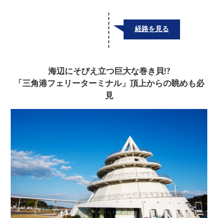
経路を見る
海辺にそびえ立つ巨大な巻き貝!?
「三角港フェリーターミナル」頂上からの眺めも必
見