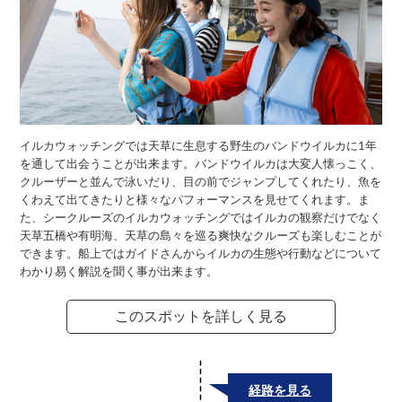
イルカウォッチングでは天草に生息する野生のバンドウイルカに1年
を通して出会うことが出来ます。バンドウイルカは大変人懐っこく、
クルーザーと並んで泳いだり、目の前でジャンプしてくれたり、魚を
くわえて出てきたりと様々なパフォーマンスを見せてくれます。ま
た、シークルーズのイルカウォッチングではイルカの観察だけでなく
天草五橋や有明海、天草の島々を巡る爽快なクルーズも楽しむことが
できます。船上ではガイドさんからイルカの生態や行動などについて
わかり易く解説を聞く事が出来ます。
このスポットを詳しく見る
経路を見る