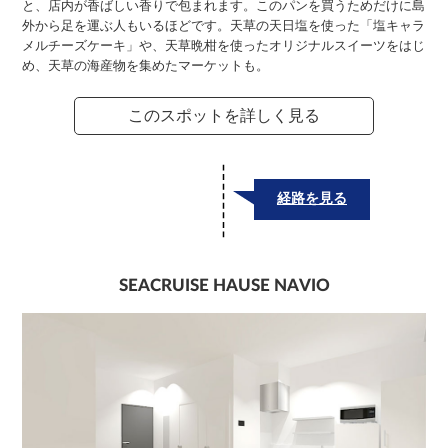
と、店内が香ばしい香りで包まれます。このパンを買うためだけに島
外から足を運ぶ人もいるほどです。天草の天日塩を使った「塩キャラ
メルチーズケーキ」や、天草晩柑を使ったオリジナルスイーツをはじ
め、天草の海産物を集めたマーケットも。
このスポットを詳しく見る
経路を見る
SEACRUISE HAUSE NAVIO