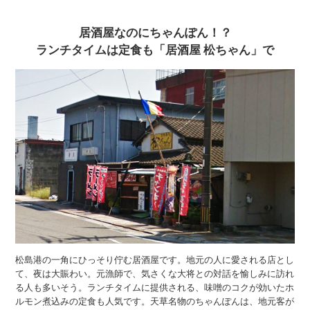
居酒屋なのにちゃんぽん！？
ランチタイムは定食も「居酒屋 松ちゃん」で
松島港の一角にひっそり佇む居酒屋です。地元の人に愛される店とし
て、夜は大賑わい。元漁師で、気さくな大将との対話を愉しみに訪れ
る人も多いそう。ランチタイムに提供される、味噌のコクが効いたホ
ルモン煮込みの定食も人気です。天草名物のちゃんぽんは、地元客が