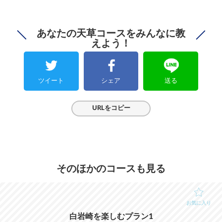
あなたの天草コースをみんなに教
えよう！
ツイート
シェア
送る
URLをコピー
そのほかのコースも見る
お気に入り
白岩崎を楽しむプラン1