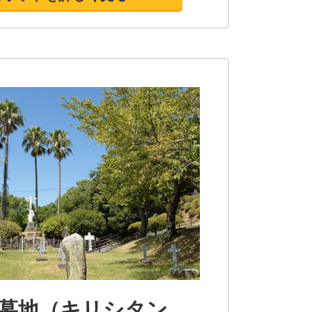
墓地（キリシタン