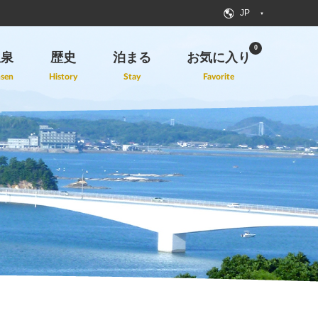
JP
0
温泉
歴史
泊まる
お気に入り
sen
History
Stay
Favorite