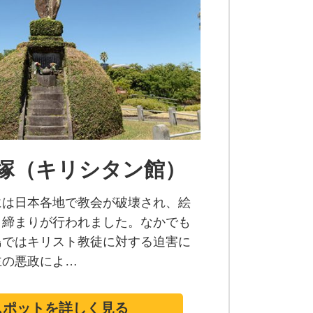
塚（キリシタン館）
には日本各地で教会が破壊され、絵
り締まりが行われました。なかでも
島ではキリスト教徒に対する迫害に
主の悪政によ…
スポットを詳しく見る