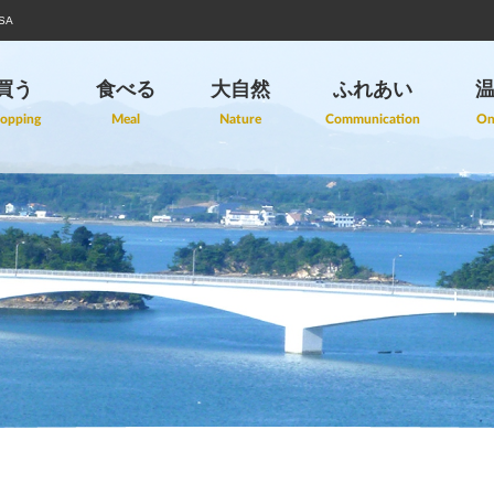
SA
買う
食べる
大自然
ふれあい
opping
Meal
Nature
Communication
On