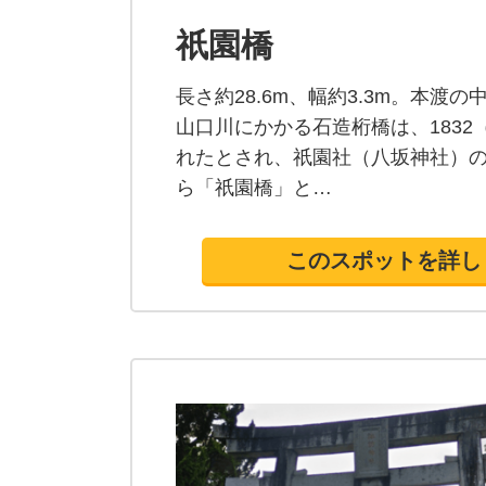
祇園橋
長さ約28.6m、幅約3.3m。本渡
山口川にかかる石造桁橋は、1832
れたとされ、祇園社（八坂神社）
ら「祇園橋」と…
このスポットを詳し