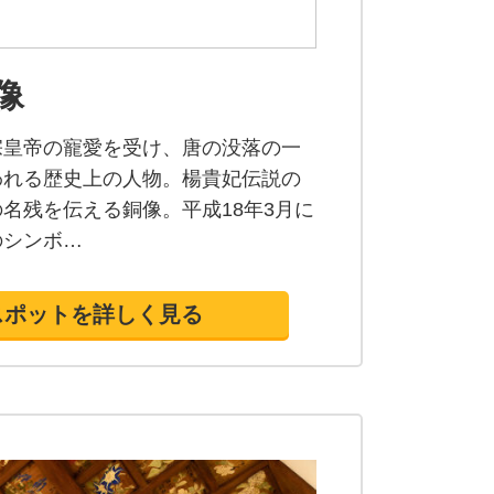
像
宗皇帝の寵愛を受け、唐の没落の一
われる歴史上の人物。楊貴妃伝説の
名残を伝える銅像。平成18年3月に
のシンボ…
スポットを詳しく見る