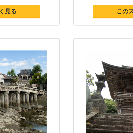
く見る
この