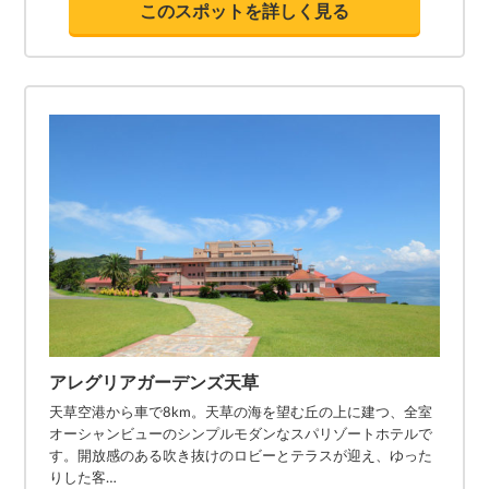
このスポットを詳しく見る
アレグリアガーデンズ天草
天草空港から車で8km。天草の海を望む丘の上に建つ、全室
オーシャンビューのシンプルモダンなスパリゾートホテルで
す。開放感のある吹き抜けのロビーとテラスが迎え、ゆった
りした客…