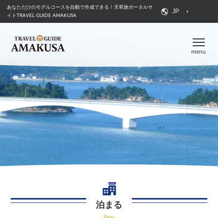
あなただけのモデルコースを自動で作成できる！
天草旅ポータルサ
JP
イトTRAVEL GUIDE AMAKUSA
menu
泊まる
Stay