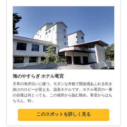
海のやすらぎ ホテル竜宮
天草の海岸沿いに建つ、モダンな外観で開放感あふれる吹き
抜けのロビーが迎える、温泉ホテルです。ホテル竜宮の一番
の自慢は何とっても、この場所から臨む眺め。客室からはも
ちろん、特…
このスポットを詳しく見る