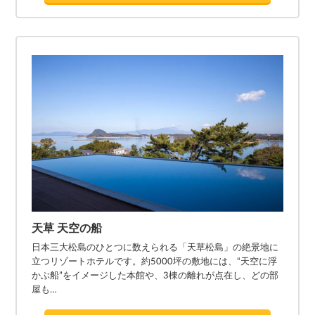
天草 天空の船
日本三大松島のひとつに数えられる「天草松島」の絶景地に
立つリゾートホテルです。約5000坪の敷地には、“天空に浮
かぶ船”をイメージした本館や、3棟の離れが点在し、どの部
屋も…