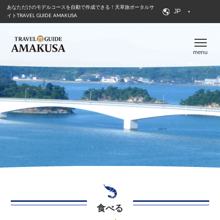
あなただけのモデルコースを自動で作成できる！
天草旅ポータルサ
JP
イトTRAVEL GUIDE AMAKUSA
menu
食べる