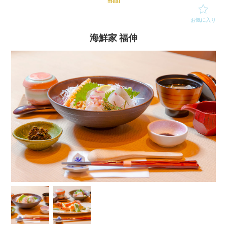
meal
お気に入り
海鮮家 福伸