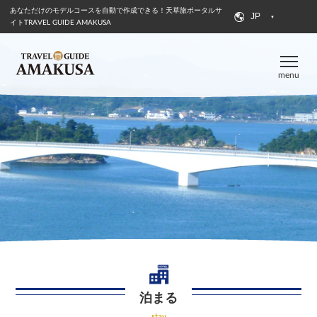
あなただけのモデルコースを自動で作成できる！
天草旅ポータルサ
JP
イトTRAVEL GUIDE AMAKUSA
menu
泊まる
stay