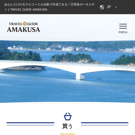
あなただけのモデルコースを自動で作成できる！
天草旅ポータルサ
JP
イトTRAVEL GUIDE AMAKUSA
menu
買う
shopping