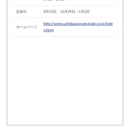
定休日
8月15日、12月29日～1月2日
http://www.uchidasarayamayaki.co.jp/inde
ホームページ
x.html