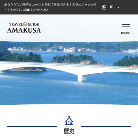
あなただけのモデルコースを自動で作成できる！
天草旅ポータルサ
JP
イトTRAVEL GUIDE AMAKUSA
menu
歴史