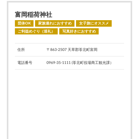
富岡稲荷神社
団体OK
家族連れにおすすめ
女子旅にオススメ
ご利益めぐり（巡礼）
写真好きにおすすめ
住所
〒863-2507 天草郡苓北町富岡
電話番号
0969-35-1111 (苓北町役場商工観光課）