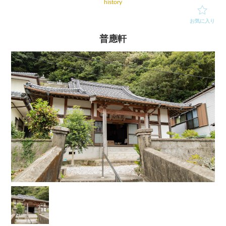
history
お気に入り
普應軒