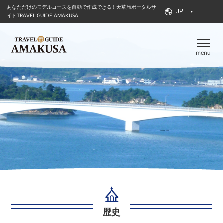
あなただけのモデルコースを自動で作成できる！
天草旅ポータルサ
JP
イトTRAVEL GUIDE AMAKUSA
menu
歴史