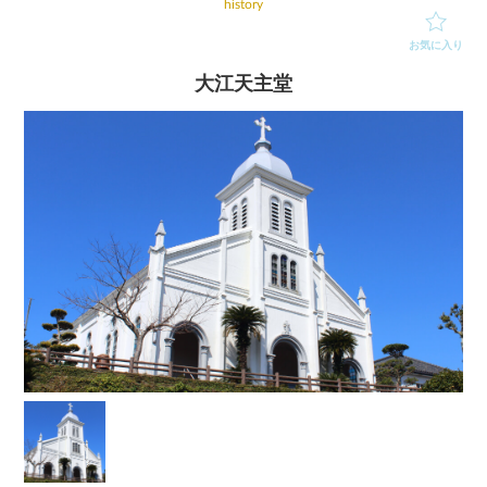
history
お気に入り
大江天主堂