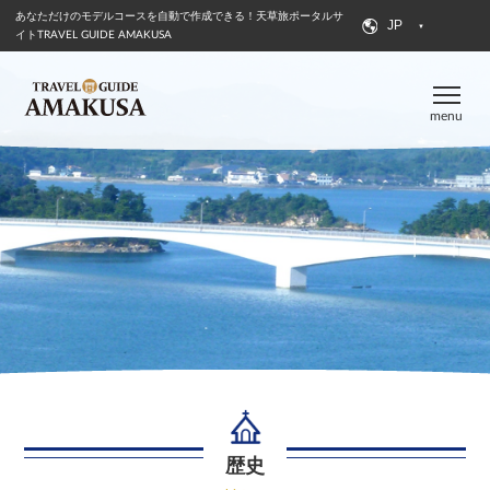
あなただけのモデルコースを自動で作成できる！
天草旅ポータルサ
JP
イトTRAVEL GUIDE AMAKUSA
menu
歴史