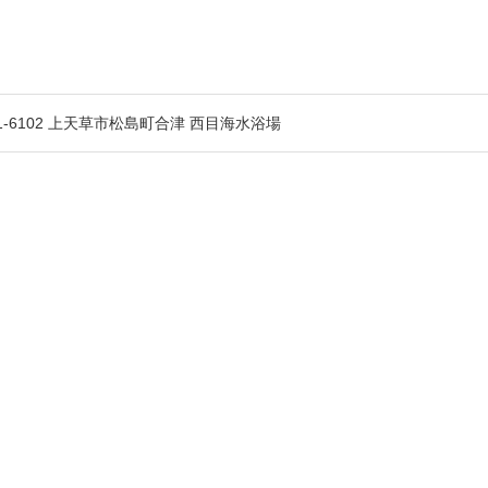
1-6102 上天草市松島町合津 西目海水浴場