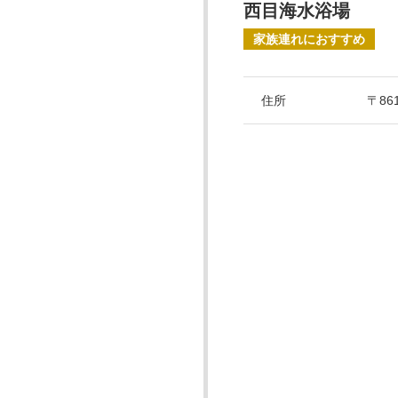
西目海水浴場
家族連れにおすすめ
住所
〒86