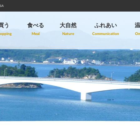
SA
買う
食べる
大自然
ふれあい
opping
Meal
Nature
Communication
On