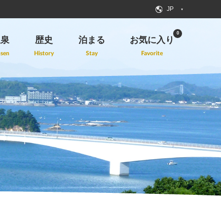
JP
0
温泉
歴史
泊まる
お気に入り
sen
History
Stay
Favorite