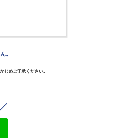
せん。
。
かじめご了承ください。